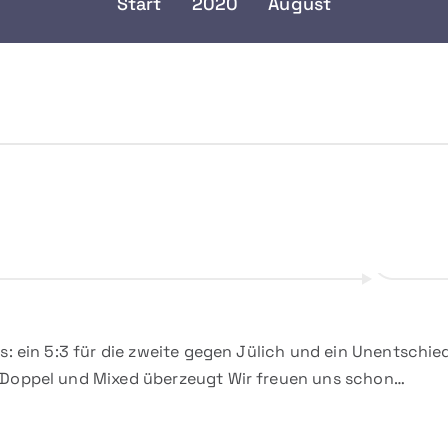
Start
2020
August
s: ein 5:3 für die zweite gegen Jülich und ein Unentschied
 Doppel und Mixed überzeugt Wir freuen uns schon…