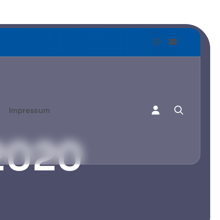
Impressum
2020