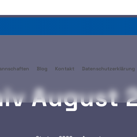
annschaften
Blog
Kontakt
Datenschutzerklärung
hiv August 