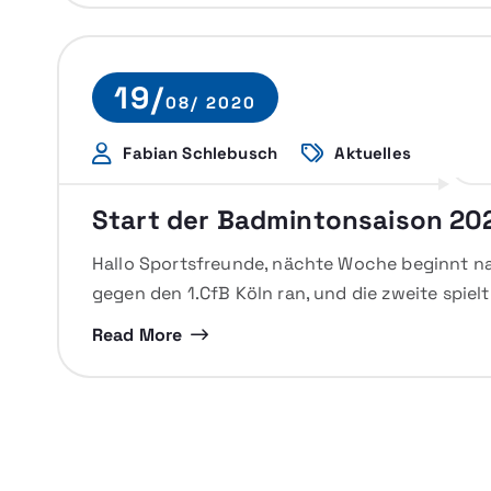
19/
08/ 2020
Fabian Schlebusch
Aktuelles
Start der Badmintonsaison 20
Hallo Sportsfreunde, nächte Woche beginnt na
gegen den 1.CfB Köln ran, und die zweite spiel
Read More