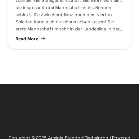
Walheim die Spielgemeinschaft Eilendorf-Walheim,
die insgesamt drei Mannschaften ins Rennen
schickt. Die Zwischenbilanz nach dem vierten
Spieltag kann sich durchaus sehen lassen! Die
erste Mannschaft mischt in der Landesliga in der…
Read More
Copyright © 2026 Arminia Eilendorf Badminton | Powered