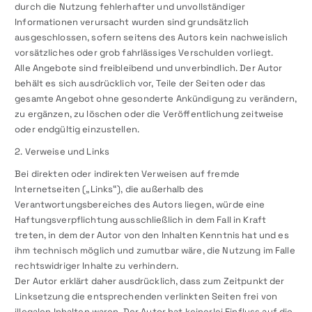
durch die Nutzung fehlerhafter und unvollständiger
Informationen verursacht wurden sind grundsätzlich
ausgeschlossen, sofern seitens des Autors kein nachweislich
vorsätzliches oder grob fahrlässiges Verschulden vorliegt.
Alle Angebote sind freibleibend und unverbindlich. Der Autor
behält es sich ausdrücklich vor, Teile der Seiten oder das
gesamte Angebot ohne gesonderte Ankündigung zu verändern,
zu ergänzen, zu löschen oder die Veröffentlichung zeitweise
oder endgültig einzustellen.
2. Verweise und Links
Bei direkten oder indirekten Verweisen auf fremde
Internetseiten („Links“), die außerhalb des
Verantwortungsbereiches des Autors liegen, würde eine
Haftungsverpflichtung ausschließlich in dem Fall in Kraft
treten, in dem der Autor von den Inhalten Kenntnis hat und es
ihm technisch möglich und zumutbar wäre, die Nutzung im Falle
rechtswidriger Inhalte zu verhindern.
Der Autor erklärt daher ausdrücklich, dass zum Zeitpunkt der
Linksetzung die entsprechenden verlinkten Seiten frei von
illegalen Inhalten waren. Der Autor hat keinerlei Einfluss auf die