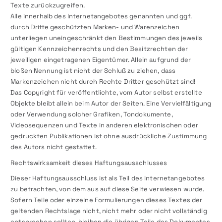
Texte zurückzugreifen.
Alle innerhalb des Internetangebotes genannten und ggf.
durch Dritte geschützten Marken- und Warenzeichen
unterliegen uneingeschränkt den Bestimmungen des jeweils
gültigen Kennzeichenrechts und den Besitzrechten der
jeweiligen eingetragenen Eigentümer. Allein aufgrund der
bloßen Nennung ist nicht der Schluß zu ziehen, dass
Markenzeichen nicht durch Rechte Dritter geschützt sind!
Das Copyright für veröffentlichte, vom Autor selbst erstellte
Objekte bleibt allein beim Autor der Seiten. Eine Vervielfältigung
oder Verwendung solcher Grafiken, Tondokumente,
Videosequenzen und Texte in anderen elektronischen oder
gedruckten Publikationen ist ohne ausdrückliche Zustimmung
des Autors nicht gestattet.
Rechtswirksamkeit dieses Haftungsausschlusses
Dieser Haftungsausschluss ist als Teil des Internetangebotes
zu betrachten, von dem aus auf diese Seite verwiesen wurde.
Sofern Teile oder einzelne Formulierungen dieses Textes der
geltenden Rechtslage nicht, nicht mehr oder nicht vollständig
entsprechen sollten, bleiben die übrigen Teile des Dokumentes