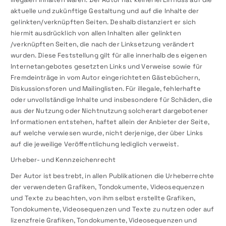
aktuelle und zukünftige Gestaltung und auf die Inhalte der
gelinkten/verknüpften Seiten. Deshalb distanziert er sich
hiermit ausdrücklich von allen Inhalten aller gelinkten
/verknüpften Seiten, die nach der Linksetzung verändert
wurden. Diese Feststellung gilt für alle innerhalb des eigenen
Internetangebotes gesetzten Links und Verweise sowie für
Fremdeinträge in vom Autor eingerichteten Gästebüchern,
Diskussionsforen und Mailinglisten. Für illegale, fehlerhafte
oder unvollständige Inhalte und insbesondere für Schäden, die
aus der Nutzung oder Nichtnutzung solcherart dargebotener
Informationen entstehen, haftet allein der Anbieter der Seite,
auf welche verwiesen wurde, nicht derjenige, der über Links
auf die jeweilige Veröffentlichung lediglich verweist.
Urheber- und Kennzeichenrecht
Der Autor ist bestrebt, in allen Publikationen die Urheberrechte
der verwendeten Grafiken, Tondokumente, Videosequenzen
und Texte zu beachten, von ihm selbst erstellte Grafiken,
Tondokumente, Videosequenzen und Texte zu nutzen oder auf
lizenzfreie Grafiken, Tondokumente, Videosequenzen und